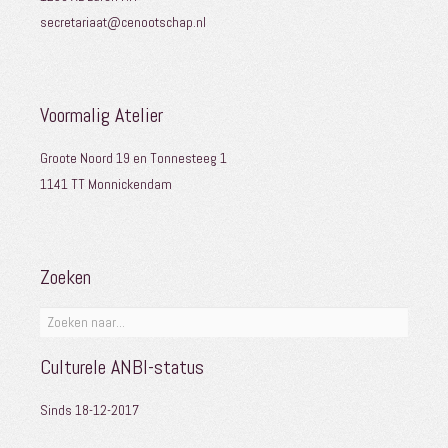
secretariaat@cenootschap.nl
Voormalig Atelier
Groote Noord 19 en Tonnesteeg 1
1141 TT Monnickendam
Zoeken
Culturele ANBI-status
Sinds 18-12-2017